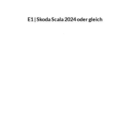
E1 | Skoda Scala 2024 oder gleich
E | Skoda Fabia 2023 oder gleich