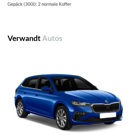
Gepäck (300l): 2 normale Koffer
Verwandt
Autos