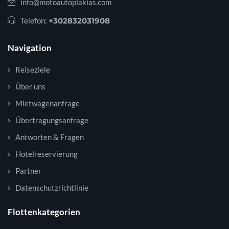
info@motoautoplakias.com
Telefon:
+302832031908
Navigation
Reiseziele
Über uns
Mietwagenanfrage
Übertragungsanfrage
Antworten & Fragen
Hotelreservierung
Partner
Datenschutzrichtlinie
Flottenkategorien