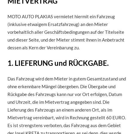
MIETVERTRAG
MOTO AUTO PLAKIAS vermietet hiermit ein Fahrzeug
(inklusive etwaigem Ersatzfahrzeug) an den Mieter
vorbehaltlich aller Geschäftsbedingungen auf der Titelseite
und dieser Seite, und der Mieter stimmt ihnen in Anbetracht
dessen als Kern der Vereinbarung zu.
1. LIEFERUNG und RÜCKGABE.
Das Fahrzeug wird dem Mieter in gutem Gesamtzustand und
ohne erkennbare Mängel übergeben. Die Übergabe und
Rückgabe des Fahrzeugs kann nur vor Ort erfolgen, Datum
und Uhrzeit, die im Mietvertrag angegeben sind. Die
Lieferung des Fahrzeugs an einem anderen Ort, als im
Mietvertrag vereinbart, wird in Rechnung gestellt 60 EURO.
Es ist strengstens verboten, das Fahrzeug aus dem Gebiet
der Insel KRETA zu transportieren, es sei denn, dies wurde