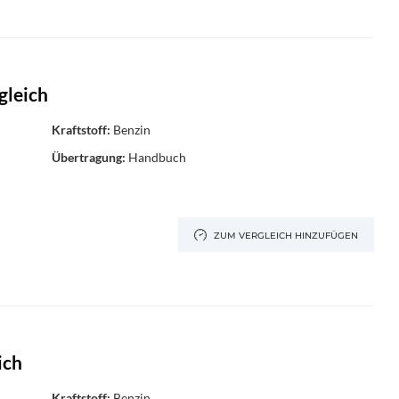
gleich
Kraftstoff:
Benzin
Übertragung:
Handbuch
ZUM VERGLEICH HINZUFÜGEN
ich
Kraftstoff:
Benzin