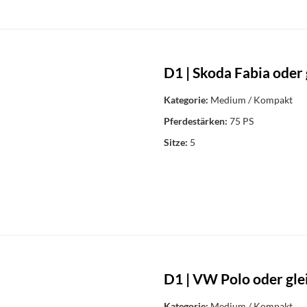
D1 | Skoda Fabia oder 
Kategorie:
Medium / Kompakt
Pferdestärken:
75 PS
Sitze:
5
D1 | VW Polo oder gle
Kategorie:
Medium / Kompakt