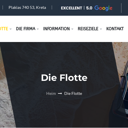
Plakias 740 53, Kreta
OTTE
DIE FIRMA
INFORMATION
REISEZIELE
KONTAKT
Die Flotte
Heim
Die Flotte