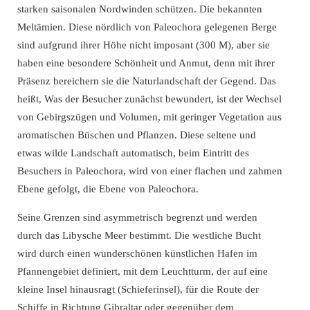
starken saisonalen Nordwinden schützen. Die bekannten
Meltämien. Diese nördlich von Paleochora gelegenen Berge
sind aufgrund ihrer Höhe nicht imposant (300 M), aber sie
haben eine besondere Schönheit und Anmut, denn mit ihrer
Präsenz bereichern sie die Naturlandschaft der Gegend. Das
heißt, Was der Besucher zunächst bewundert, ist der Wechsel
von Gebirgszügen und Volumen, mit geringer Vegetation aus
aromatischen Büschen und Pflanzen. Diese seltene und
etwas wilde Landschaft automatisch, beim Eintritt des
Besuchers in Paleochora, wird von einer flachen und zahmen
Ebene gefolgt, die Ebene von Paleochora.
Seine Grenzen sind asymmetrisch begrenzt und werden
durch das Libysche Meer bestimmt. Die westliche Bucht
wird durch einen wunderschönen künstlichen Hafen im
Pfannengebiet definiert, mit dem Leuchtturm, der auf eine
kleine Insel hinausragt (Schieferinsel), für die Route der
Schiffe in Richtung Gibraltar oder gegenüber dem