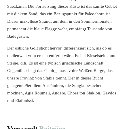
Suezkanal. Die Fortsetzung dieser Küste ist das sanfte Gebiet
mit dickem Sand, das ein Bezugspunkt für Paleochora ist.
Dieser makellose Strand, auf dem in den Sommermonaten
permanent die blaue Flagge weht, empfängt Tausende von
Badegästen.
Der östliche Golf sticht hervor, differenziert sich, als ob es
meilenweit vom ersten entfernt wäre. Es hat Kieselsteine ​​und
Steine, d.h. Es ist eine typisch griechische Landschaft.
Gegenüber liegt das Gebirgsmassiv der Weißen Berge, das
unsere Provinz von Sfakia trennt. Der in dieser Bucht
gelegene Pier dient Ausländern, die Sougia besuchen
möchten, Agia Roumeli, Andere, Chora ton Sfakion, Gavdos
und Elafonissi.
Verwandt
Beiträge