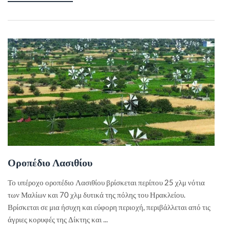
Οροπέδιο Λασιθίου
Το υπέροχο οροπέδιο Λασιθίου βρίσκεται περίπου 25 χλμ νότια
των Μαλίων και 70 χλμ δυτικά της πόλης του Ηρακλείου.
Βρίσκεται σε μια ήσυχη και εύφορη περιοχή, περιβάλλεται από τις
άγριες κορυφές της Δίκτης και ...