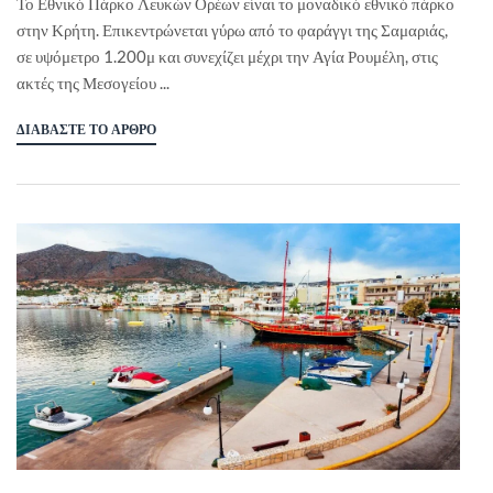
Το Εθνικό Πάρκο Λευκών Ορέων είναι το μοναδικό εθνικό πάρκο
στην Κρήτη. Επικεντρώνεται γύρω από το φαράγγι της Σαμαριάς,
σε υψόμετρο 1.200μ και συνεχίζει μέχρι την Αγία Ρουμέλη, στις
ακτές της Μεσογείου ...
ΔΙΑΒΆΣΤΕ ΤΟ ΆΡΘΡΟ