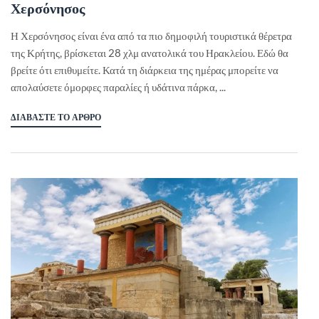
Χερσόνησος
Η Χερσόνησος είναι ένα από τα πιο δημοφιλή τουριστικά θέρετρα
της Κρήτης, βρίσκεται 28 χλμ ανατολικά του Ηρακλείου. Εδώ θα
βρείτε ότι επιθυμείτε. Κατά τη διάρκεια της ημέρας μπορείτε να
απολαύσετε όμορφες παραλίες ή υδάτινα πάρκα, ...
ΔΙΑΒΆΣΤΕ ΤΟ ΆΡΘΡΟ