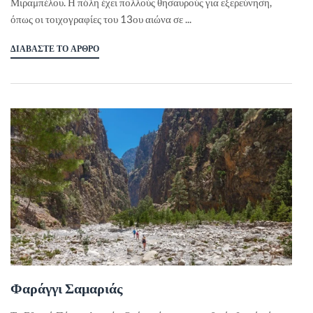
Μιραμπέλου. Η πόλη έχει πολλούς θησαυρούς για εξερεύνηση,
όπως οι τοιχογραφίες του 13ου αιώνα σε ...
ΔΙΑΒΆΣΤΕ ΤΟ ΆΡΘΡΟ
Φαράγγι Σαμαριάς