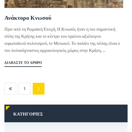
Ανάκτορο Κνωσού
Πριν από τη Ρωμαϊκή Εποχή, Η Κνωσός ήταν η πιο σημαντική
πόλη της Κρήτης και το κέντρο του πρώτου αξιόλογου
ευρωπαϊκού πολιτισμού, το Μινωικό. Το παλάτι της πόλης είναι ο
πιο πολυσύχναστος αρχαιολογικός χώρος στην Κρήτη, ...
ΔΙΑΒΆΣΤΕ ΤΟ ΆΡΘΡΟ
1
2
ΚΑΤΗΓΟΡΊΕΣ