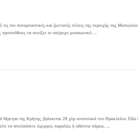
 τις πιο συναρπαστικές και ζωντανές πόλεις της περιοχής της Μεσογείου
ς προσπάθειες να ανοίξει το υπέροχο μεσαιωνικό ...
ά θέρετρα της Κρήτης, βρίσκεται 28 χλμ ανατολικά του Ηρακλείου. Εδώ 
ρείτε να απολαύσετε όμορφες παραλίες ή υδάτινα πάρκα, ...