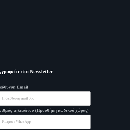
γγραφείτε στο Newsletter
ιεύθυνση Email
ριθμός τηλεφώνου (Προσθήκη κωδικού χώρας)