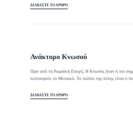
ΔΙΑΒΆΣΤΕ ΤΟ ΆΡΘΡΟ
Ανάκτορο Κνωσού
Πριν από τη Ρωμαϊκή Εποχή, Η Κνωσός ήταν η πιο σημ
πολιτισμού, το Μινωικό. Το παλάτι της πόλης είναι ο π
ΔΙΑΒΆΣΤΕ ΤΟ ΆΡΘΡΟ