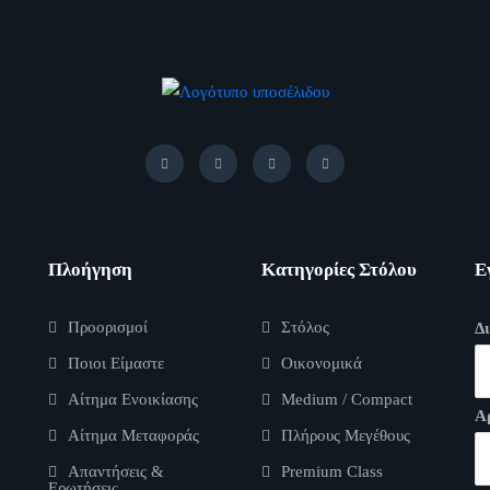
Πλοήγηση
Κατηγορίες Στόλου
Ε
Προορισμοί
Στόλος
Δ
Ποιοι Είμαστε
Οικονομικά
Αίτημα Ενοικίασης
Medium / Compact
Α
Αίτημα Μεταφοράς
Πλήρους Μεγέθους
Απαντήσεις &
Premium Class
Ερωτήσεις