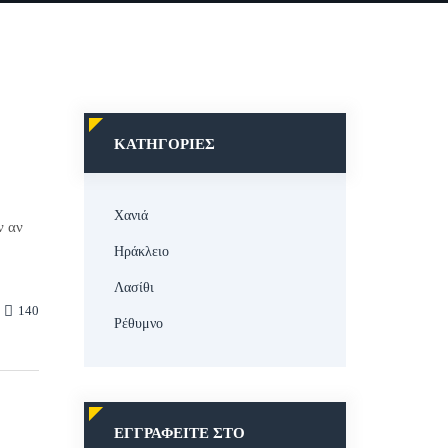
ΚΑΤΗΓΟΡΊΕΣ
Χανιά
ν αν
Ηράκλειο
Λασίθι
140
Ρέθυμνο
ΕΓΓΡΑΦΕΊΤΕ ΣΤΟ