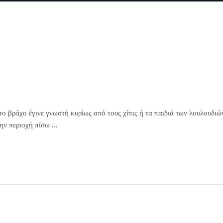
το βράχο έγινε γνωστή κυρίως από τους χίπις ή τα παιδιά των λουλουδιώ
ην περιοχή πίσω ...