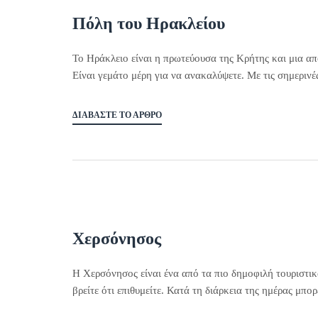
Πόλη του Ηρακλείου
Το Ηράκλειο είναι η πρωτεύουσα της Κρήτης και μια από
Είναι γεμάτο μέρη για να ανακαλύψετε. Με τις σημερινέ
ΔΙΑΒΆΣΤΕ ΤΟ ΆΡΘΡΟ
Χερσόνησος
Η Χερσόνησος είναι ένα από τα πιο δημοφιλή τουριστικ
βρείτε ότι επιθυμείτε. Κατά τη διάρκεια της ημέρας μπο