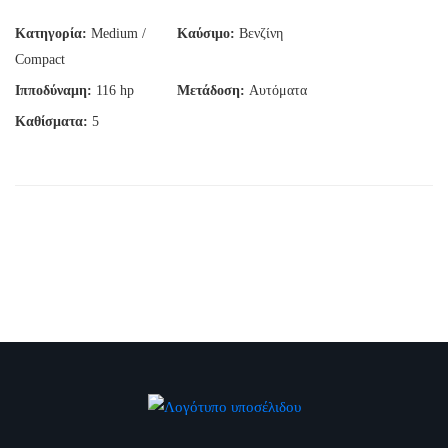
Κατηγορία:
Medium /
Καύσιμο:
Βενζίνη
Compact
Ιπποδύναμη:
116 hp
Μετάδοση:
Αυτόματα
Καθίσματα:
5