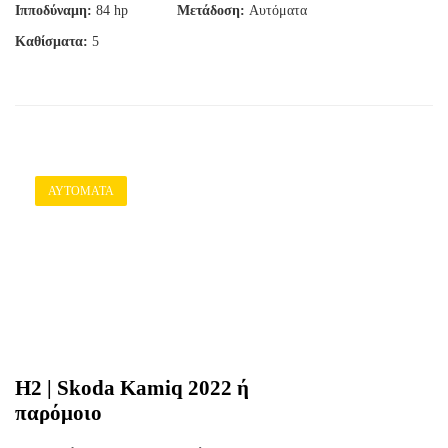
Ιπποδύναμη:
84 hp
Μετάδοση:
Αυτόματα
Καθίσματα:
5
ΑΥΤΌΜΑΤΑ
H2 | Skoda Kamiq 2022 ή
παρόμοιο