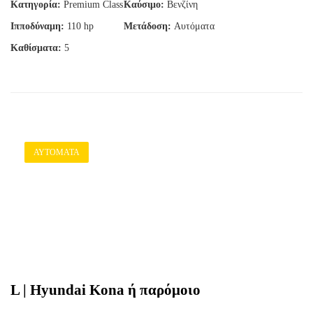
Κατηγορία:
Premium Class
Καύσιμο:
Βενζίνη
Ιπποδύναμη:
110 hp
Μετάδοση:
Αυτόματα
Καθίσματα:
5
ΑΥΤΌΜΑΤΑ
L | Hyundai Kona ή παρόμοιο