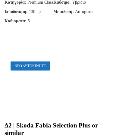
Κατηγορία:
Premium Class
Καύσιμο:
Υβρίδιο
Ιπποδύναμη:
130 hp
Μετάδοση:
Αυτόματα
Καθίσματα:
5
ΝΕΟ ΑΥΤΟΚΙΝΗΤΟ
Δ2 |
Skoda Fabia Selection Plus or
similar