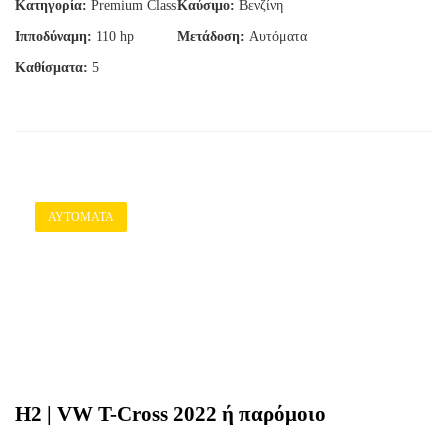
Κατηγορία:
Premium Class
Καύσιμο:
Βενζίνη
Ιπποδύναμη:
110 hp
Μετάδοση:
Αυτόματα
Καθίσματα:
5
ΑΥΤΌΜΑΤΑ
H2 | VW T-Cross 2022 ή παρόμοιο