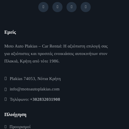
Εμείς
Moto Auto Plakias – Car Rental: Η αξιόπιστη επιλογή σας
για αξιόπιστες και προσιτές ενοικιάσεις αυτοκινήτων στον
Πλακιά, Κρήτη από τότε 1986.
Plakias 74053, Νότια Κρήτη
info@motoautoplakias.com
Τηλέφωνο:
+302832031908
Πλοήγηση
Προορισμοί