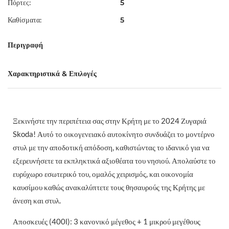
Πόρτες:
5
Καθίσματα:
5
Περιγραφή
Χαρακτηριστικά & Επιλογές
Ξεκινήστε την περιπέτεια σας στην Κρήτη με το 2024 Ζυγαριά
Skoda! Αυτό το οικογενειακό αυτοκίνητο συνδυάζει το μοντέρνο
στυλ με την αποδοτική απόδοση, καθιστώντας το ιδανικό για να
εξερευνήσετε τα εκπληκτικά αξιοθέατα του νησιού. Απολαύστε το
ευρύχωρο εσωτερικό του, ομαλός χειρισμός, και οικονομία
καυσίμου καθώς ανακαλύπτετε τους θησαυρούς της Κρήτης με
άνεση και στυλ.
Αποσκευές (400l): 3 κανονικό μέγεθος + 1 μικρού μεγέθους