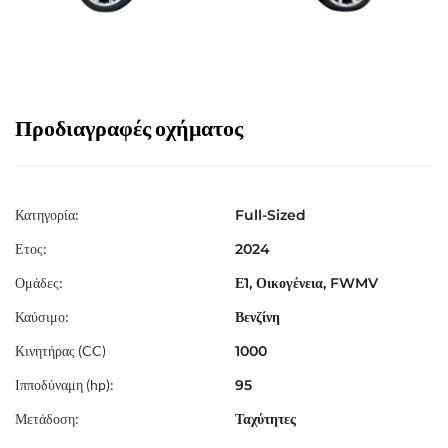
Προδιαγραφές οχήματος
Κατηγορία:
Full-Sized
Ετος:
2024
Ομάδες:
Ε1, Οικογένεια, FWMV
Καύσιμο:
Βενζίνη
Κινητήρας (CC)
1000
Ιπποδύναμη (hp):
95
Μετάδοση:
Ταχύτητες