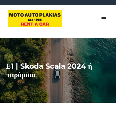
Ε1 | Skoda Scala 2024 ή
παρόμοιο