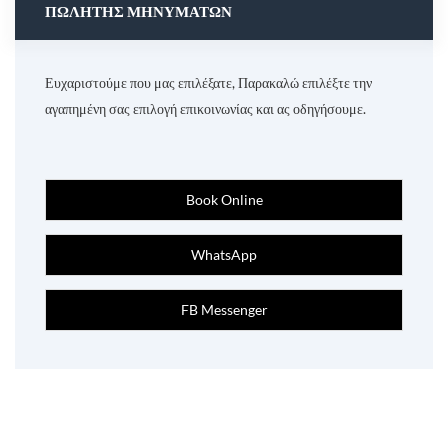
ΠΩΛΗΤΉΣ ΜΗΝΥΜΆΤΩΝ
Ευχαριστούμε που μας επιλέξατε, Παρακαλώ επιλέξτε την
αγαπημένη σας επιλογή επικοινωνίας και ας οδηγήσουμε.