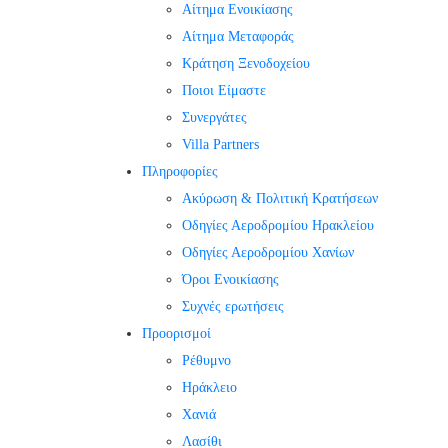
Αίτημα Ενοικίασης
Αίτημα Μεταφοράς
Κράτηση Ξενοδοχείου
Ποιοι Είμαστε
Συνεργάτες
Villa Partners
Πληροφορίες
Ακύρωση & Πολιτική Κρατήσεων
Οδηγίες Αεροδρομίου Ηρακλείου
Οδηγίες Αεροδρομίου Χανίων
Όροι Ενοικίασης
Συχνές ερωτήσεις
Προορισμοί
Ρέθυμνο
Ηράκλειο
Χανιά
Λασίθι