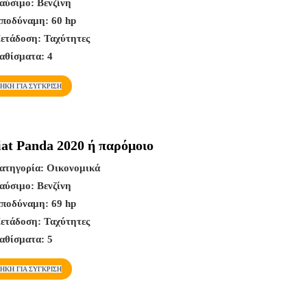
αύσιμο:
Βενζίνη
πποδύναμη:
60 hp
ετάδοση:
Ταχύτητες
αθίσματα:
4
ΉΚΗ ΓΙΑ ΣΎΓΚΡΙΣΗ
Fiat Panda 2020 ή παρόμοιο
ατηγορία:
Οικονομικά
αύσιμο:
Βενζίνη
πποδύναμη:
69 hp
ετάδοση:
Ταχύτητες
αθίσματα:
5
ΉΚΗ ΓΙΑ ΣΎΓΚΡΙΣΗ