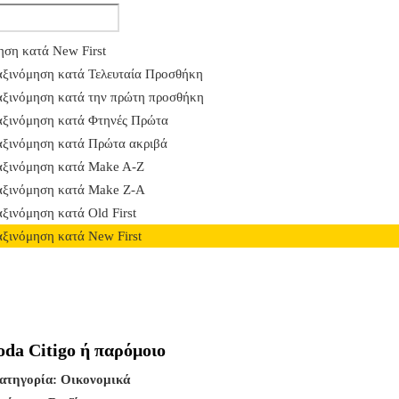
ηση κατά New First
αξινόμηση κατά Τελευταία Προσθήκη
αξινόμηση κατά την πρώτη προσθήκη
αξινόμηση κατά Φτηνές Πρώτα
αξινόμηση κατά Πρώτα ακριβά
αξινόμηση κατά Make A-Z
αξινόμηση κατά Make Z-A
ξινόμηση κατά Old First
αξινόμηση κατά New First
oda Citigo ή παρόμοιο
ατηγορία:
Οικονομικά