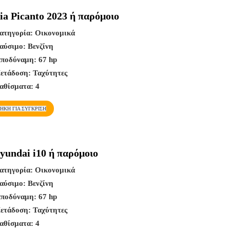
ia Picanto 2023 ή παρόμοιο
ατηγορία:
Οικονομικά
αύσιμο:
Βενζίνη
πποδύναμη:
67 hp
ετάδοση:
Ταχύτητες
αθίσματα:
4
ΉΚΗ ΓΙΑ ΣΎΓΚΡΙΣΗ
Hyundai i10 ή παρόμοιο
ατηγορία:
Οικονομικά
αύσιμο:
Βενζίνη
πποδύναμη:
67 hp
ετάδοση:
Ταχύτητες
αθίσματα:
4