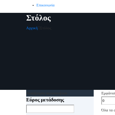
Επικοινωνία
Στόλος
Αρχική
Στόλος
Αναζήτηση αυτοκινήτου
Εμφάνισ
Εύρος μετάδοσης
Όλα τα 