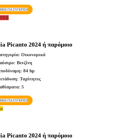
ΉΚΗ ΓΙΑ ΣΎΓΚΡΙΣΗ
FFER
Kia Picanto 2024 ή παρόμοιο
ατηγορία:
Οικονομικά
αύσιμο:
Βενζίνη
πποδύναμη:
84 hp
ετάδοση:
Ταχύτητες
αθίσματα:
5
ΉΚΗ ΓΙΑ ΣΎΓΚΡΙΣΗ
τα
Kia Picanto 2024 ή παρόμοιο