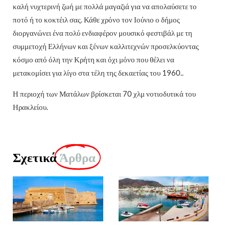
καλή νυχτερινή ζωή με πολλά μαγαζιά για να απολαύσετε το
ποτό ή το κοκτέιλ σας. Κάθε χρόνο τον Ιούνιο ο δήμος
διοργανώνει ένα πολύ ενδιαφέρον μουσικό φεστιβάλ με τη
συμμετοχή Ελλήνων και ξένων καλλιτεχνών προσελκύοντας
κόσμο από όλη την Κρήτη και όχι μόνο που θέλει να
μετακομίσει για λίγο στα τέλη της δεκαετίας του 1960..
Η περιοχή των Ματάλων βρίσκεται 70 χλμ νοτιοδυτικά του
Ηρακλείου.
Σχετικά
Άρθρα