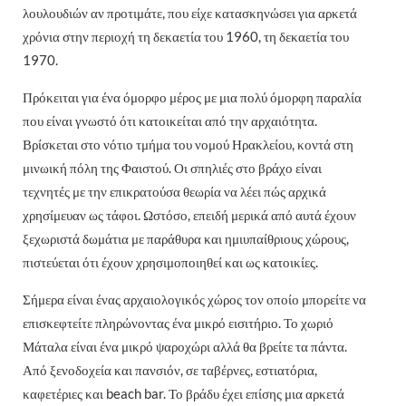
λουλουδιών αν προτιμάτε, που είχε κατασκηνώσει για αρκετά
χρόνια στην περιοχή τη δεκαετία του 1960, τη δεκαετία του
1970.
Πρόκειται για ένα όμορφο μέρος με μια πολύ όμορφη παραλία
που είναι γνωστό ότι κατοικείται από την αρχαιότητα.
Βρίσκεται στο νότιο τμήμα του νομού Ηρακλείου, κοντά στη
μινωική πόλη της Φαιστού. Οι σπηλιές στο βράχο είναι
τεχνητές με την επικρατούσα θεωρία να λέει πώς αρχικά
χρησίμευαν ως τάφοι. Ωστόσο, επειδή μερικά από αυτά έχουν
ξεχωριστά δωμάτια με παράθυρα και ημιυπαίθριους χώρους,
πιστεύεται ότι έχουν χρησιμοποιηθεί και ως κατοικίες.
Σήμερα είναι ένας αρχαιολογικός χώρος τον οποίο μπορείτε να
επισκεφτείτε πληρώνοντας ένα μικρό εισιτήριο. Το χωριό
Μάταλα είναι ένα μικρό ψαροχώρι αλλά θα βρείτε τα πάντα.
Από ξενοδοχεία και πανσιόν, σε ταβέρνες, εστιατόρια,
καφετέριες και beach bar. Το βράδυ έχει επίσης μια αρκετά